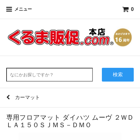
0
メニュー
検索
カーマット
専用フロアマット ダイハツ ムーヴ ２ＷＤ
ＬＡ１５０ＳＪＭＳ－ＤＭＯ