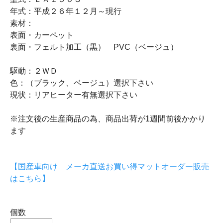
年式：平成２６年１２月～現行
素材：
表面・カーペット
裏面・フェルト加工（黒） PVC（ベージュ）
駆動：２ＷＤ
色：（ブラック、ベージュ）選択下さい
現状：リアヒーター有無選択下さい
※注文後の生産商品の為、商品出荷が1週間前後かかり
ます
【国産車向け メーカ直送お買い得マットオーダー販売
はこちら】
個数