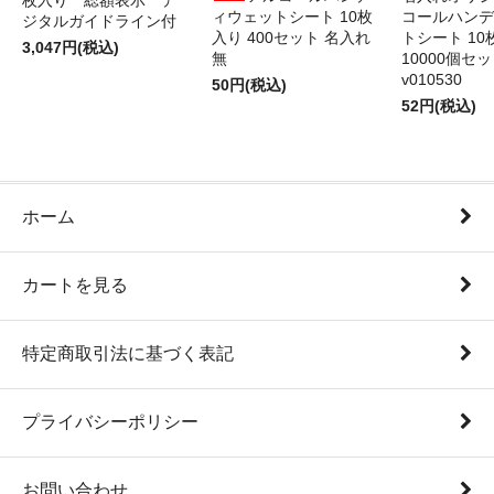
枚入り 総額表示 デ
ィウェットシート 10枚
コールハンデ
ジタルガイドライン付
入り 400セット 名入れ
トシート 10
3,047円(税込)
無
10000個セ
v010530
50円(税込)
52円(税込)
ホーム
カートを見る
特定商取引法に基づく表記
プライバシーポリシー
お問い合わせ