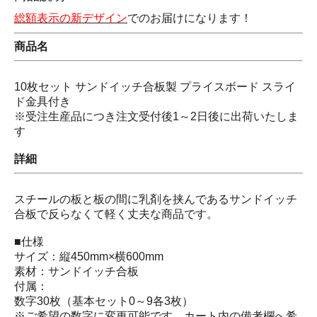
総額表示の新デザイン
でのお届けになります！
商品名
10枚セット サンドイッチ合板製 プライスボード スライ
ド金具付き
※受注生産品につき注文受付後1～2日後に出荷いたしま
す
詳細
スチールの板と板の間に乳剤を挟んであるサンドイッチ
合板で反らなくて軽く丈夫な商品です。
■仕様
サイズ：縦450mm×横600mm
素材：サンドイッチ合板
付属：
数字30枚（基本セット0～9各3枚）
※ご希望の数字に変更可能です。カート内の備考欄へ希