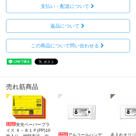
支払い・配送について
返品について
この商品について問い合わせる
売れ筋商品
蛍光ペーパープラ
イス Ａ－８１Ｐ(PP)10
アルコールハンデ
名入れオリジ