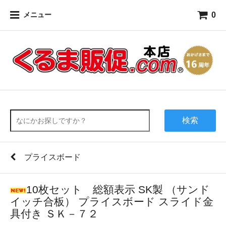
0
メニュー
検索
プライスボード
10枚セット 総額表示 SK製 （サンド
イッチ合板） プライスボード スライド金
具付き ＳＫ－７２