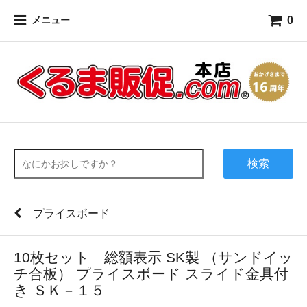
0
メニュー
検索
プライスボード
10枚セット 総額表示 SK製 （サンドイッ
チ合板） プライスボード スライド金具付
き ＳＫ－１５