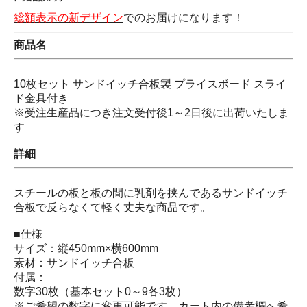
総額表示の新デザイン
でのお届けになります！
商品名
10枚セット サンドイッチ合板製 プライスボード スライ
ド金具付き
※受注生産品につき注文受付後1～2日後に出荷いたしま
す
詳細
スチールの板と板の間に乳剤を挟んであるサンドイッチ
合板で反らなくて軽く丈夫な商品です。
■仕様
サイズ：縦450mm×横600mm
素材：サンドイッチ合板
付属：
数字30枚（基本セット0～9各3枚）
※ご希望の数字に変更可能です。カート内の備考欄へ希