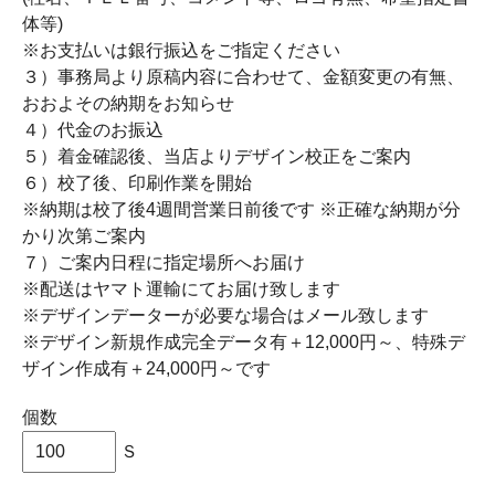
体等)
※お支払いは銀行振込をご指定ください
３）事務局より原稿内容に合わせて、金額変更の有無、
おおよその納期をお知らせ
４）代金のお振込
５）着金確認後、当店よりデザイン校正をご案内
６）校了後、印刷作業を開始
※納期は校了後4週間営業日前後です ※正確な納期が分
かり次第ご案内
７）ご案内日程に指定場所へお届け
※配送はヤマト運輸にてお届け致します
※デザインデーターが必要な場合はメール致します
※デザイン新規作成完全データ有＋12,000円～、特殊デ
ザイン作成有＋24,000円～です
個数
Ｓ