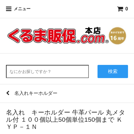
0
メニュー
検索
名入れキーホルダー
名入れ キーホルダー 牛革パール 丸メタ
ル付 １００個以上50個単位150個まで Ｋ
ＹＰ－１Ｎ