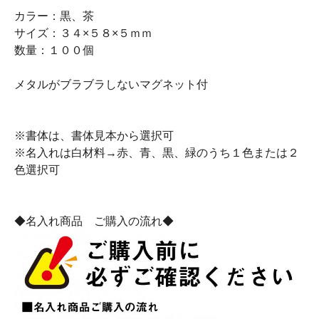
カラー：黒、茶
サイズ：３４×５８×５ｍｍ
数量：１００個
メタルがブラブラしないマグネット付
※書体は、書体見本から選択可
※名入れは白材料→赤、青、黒、緑のうち１色または２
色選択可
◆名入れ商品 ご購入の流れ◆