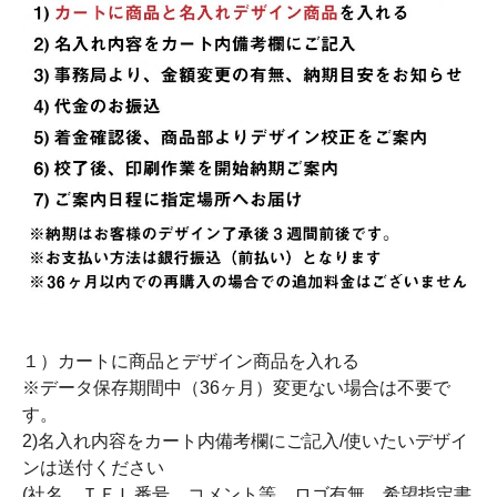
１）カートに商品とデザイン商品を入れる
※データ保存期間中（36ヶ月）変更ない場合は不要で
す。
2)名入れ内容をカート内備考欄にご記入/使いたいデザイ
ンは送付ください
(社名、ＴＥＬ番号、コメント等、ロゴ有無、希望指定書