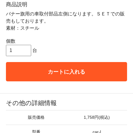
商品説明
バナー旗用の車取付部品左側になります。ＳＥＴでの販
売もしております。
素材：スチール
個数
台
カートに入れる
その他の詳細情報
販売価格
1,758円(税込)
型番
car-l