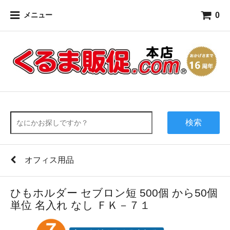
0
メニュー
検索
オフィス用品
ひもホルダー セブロン短 500個 から50個
単位 名入れ なし ＦＫ－７１