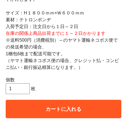
サイズ：H１８００ｍｍ×Ｗ６００ｍｍ
素材：テトロンポンヂ
入荷予定日：注文日から１日～２日
在庫の関係上商品出荷までに１～２日かかります
※送料500円（消費税別）～のヤマト運輸ネコポス便で
の発送希望の場合、
1梱包6枚まで配送可能です。
（ヤマト運輸ネコポス便の場合、クレジット払・コンビ
ニ払い・銀行振込精算になります。）
個数
枚
カートに入れる