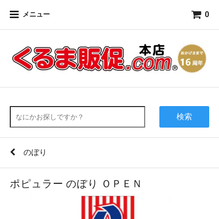
0
メニュー
検索
のぼり
ポピュラー のぼり ＯＰＥＮ