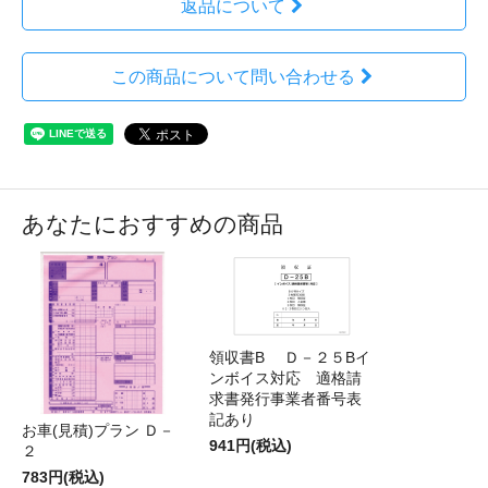
返品について
この商品について問い合わせる
あなたにおすすめの商品
領収書B Ｄ－２５Bイ
ンボイス対応 適格請
求書発行事業者番号表
記あり
お車(見積)プラン Ｄ－
941円(税込)
２
783円(税込)