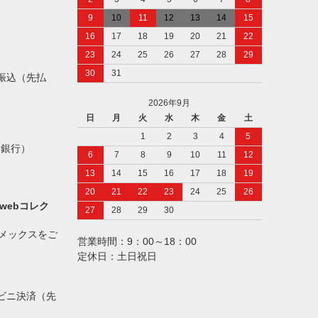
9
10
11
12
13
14
15
16
17
18
19
20
21
22
23
24
25
26
27
28
29
30
31
振込（先払
2026年9月
日
月
火
水
木
金
土
1
2
3
4
5
ト銀行）
6
7
8
9
10
11
12
13
14
15
16
17
18
19
20
21
22
23
24
25
26
webコレク
27
28
29
30
アメックスをご
営業時間：9：00～18：00
定休日：土日祝日
ビニ決済（先