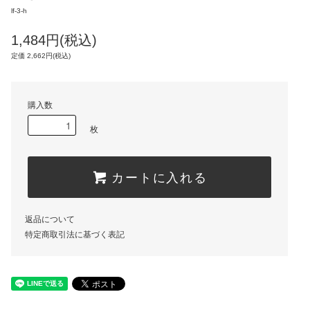
lf-3-h
1,484円(税込)
定価 2,662円(税込)
購入数
枚
カートに入れる
返品について
特定商取引法に基づく表記