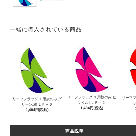
一緒に購入されている商品
リーフフラッグ １用旗のみ ピ
リーフフ
リーフフラッグ １用旗のみ グ
ンク/紺 ＬＦ－２
ッ
リーン/紺 ＬＦ－６
1,484円(税込)
1,484円(税込)
商品説明