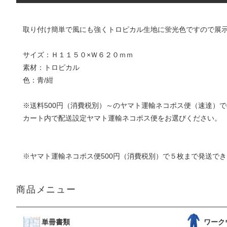
取り付け簡単で風にも強くトロピカル生地に蛍光色ですので展
サイズ：Ｈ１１５０×Ｗ６２０ｍｍ
素材：トロピカル
色：青/紺
※送料500円（消費税別）～の
ヤマト運輸ネコポス便（速達）
で
カート内で配送設定ヤマト運輸ネコポス便をお選びください。
※ヤマト運輸ネコポス便500円（消費税別）で５枚まで発送で
商品メニュー
単冊書類
ワーク