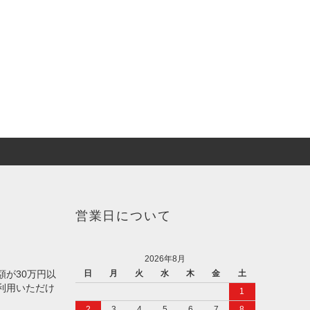
営業日について
2026年8月
額が30万円以
日
月
火
水
木
金
土
利用いただけ
1
2
3
4
5
6
7
8