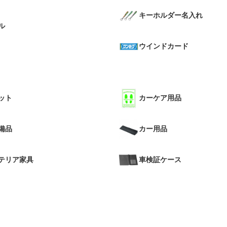
キーホルダー名入れ
ル
ウインドカード
ット
カーケア用品
備品
カー用品
テリア家具
車検証ケース