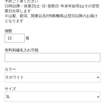
予めご了承ください
11時以降・休業日(土･日･祝祭日･年末年始等)はその翌営
業日出荷します
※山梨、新潟、関東以北//沖縄/離島は翌日以降のお届け
となります
個数
着
有料刺繍名入れ可能
カラー
サイズ