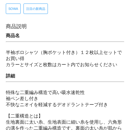
SOWA
注目の新商品
商品説明
商品名
半袖ポロシャツ（胸ポケット付き）１２枚以上セットで
お買い得
カラーとサイズと枚数はカート内でお知らせください
詳細
特殊な二重編み構造で高い吸水速乾性
袖ペン差し付き
不快なニオイを軽減するデオドラントテープ付き
【二重構造とは】
生地裏面に太い糸、生地表面に細い糸を使用し、六角形
の溝を作った二重編み構造です。裏面の太い糸が肌から