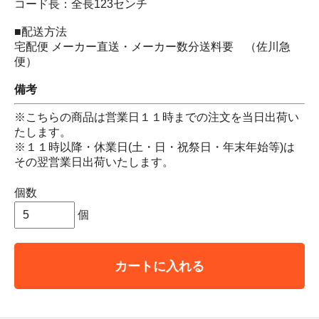
コード長：全長123センチ
■配送方法
宅配便 メーカー直送・メーカー数分送料要 （佐川急
便）
備考
※こちらの商品は営業日１１時までの注文を当日出荷い
たします。
※１１時以降・休業日(土・日・祝祭日・年末年始等)は
その翌営業日出荷いたします。
個数
個
カートに入れる