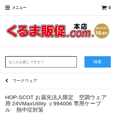
0
メニュー
検索
ワークウェア
HOP-SCOT お届先法人限定 空調ウェア
用 24VMaxUtility ｃ994006 専用ケーブ
ル 熱中症対策