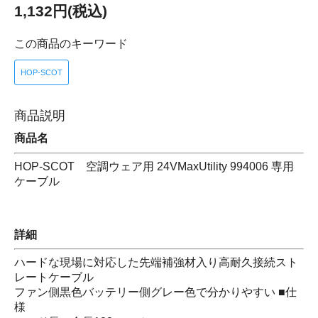
1,132円(税込)
この商品のキーワード
HOP-SCOT
商品説明
商品名
HOP-SCOT 空調ウェア用 24VMaxUtility 994006 専用
ケーブル
詳細
ハードな現場に対応した先端補強材入り高耐久接続スト
レートケーブル
ファン側黒色バッテリー側グレー色で分かりやすい ■仕
様