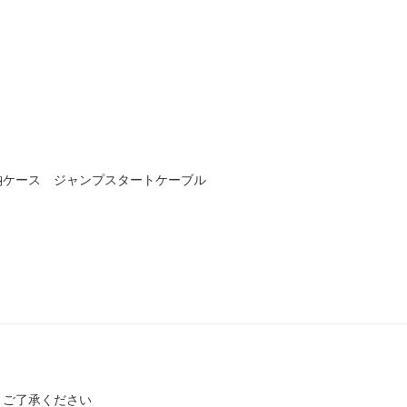
納ケース ジャンプスタートケーブル
。ご了承ください