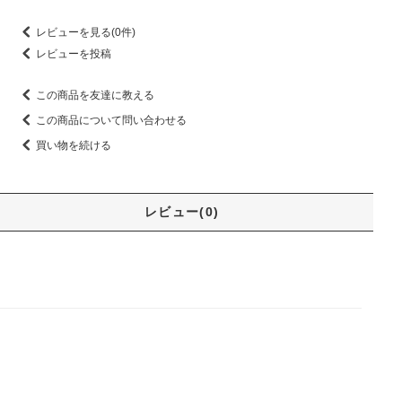
レビューを見る(0件)
レビューを投稿
この商品を友達に教える
この商品について問い合わせる
買い物を続ける
レビュー(0)