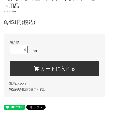
ト用品
dl-230810
8,451円(税込)
購入数
set
カートに入れる
返品について
特定商取引法に基づく表記