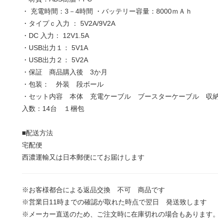
・ 充電時間：3－4時間 ・バッテリー容量：8000ｍＡｈ
・タイプｃ入力 ： 5V2A/9V2A
・DC 入力： 12V1.5A
・USB出力１： 5V1A
・USB出力２： 5V2A
・保証 商品購入後 3か月
・包装： 外装 段ボール
・セット内容 本体 充電ケーブル ブースターケーブル 収
入数：14台 １梱包
■配送方法
宅配便
西濃運輸又は日本郵便にてお届けします
※お客様都合による返品交換 不可 商品です
※営業日11時までの確認が取れた時点で翌日 発送致します
※メーカー直送のため、ご注文時に在庫切れの場合もあります