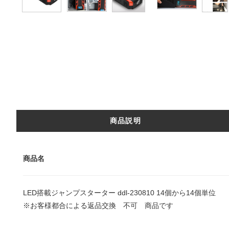
商品説明
商品名
LED搭載ジャンプスターター ddl-230810 14個から14個単位
※お客様都合による返品交換 不可 商品です