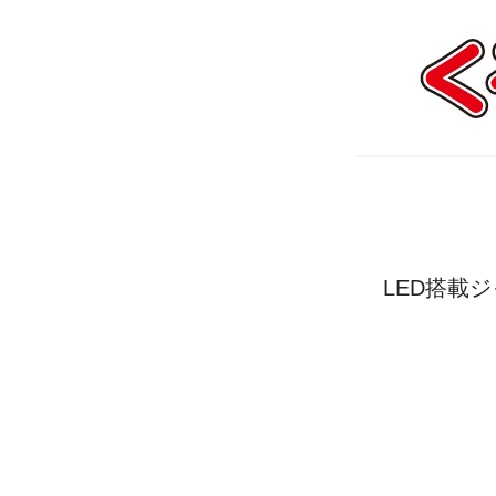
LED搭載ジ