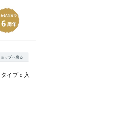
ショップへ戻る
位 タイプｃ入