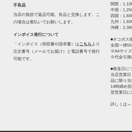
関西：1,10
不良品
中国：1,25
当店の負担で返品可能。良品と交換します。こ
四国：1,60
九州：1,60
の場合は着払いでお願いします。
沖縄：2,38
インボイス発行について
■ネコポス
「インボイス（領収書や請求書）は
こちら
より
全国一律55
※A4サイズ
注文番号（メールでお届け）と電話番号で発行
※代金引換
可能です。
■発送日に
当店営業日
品に限り当
14時締め
翌営業日に
詳しくは→