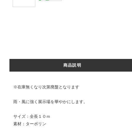
商品説明
※在庫無くなり次第廃盤となります
雨・風に強く展示場を華やかにします。
サイズ：全長１０ｍ
素材：ターポリン