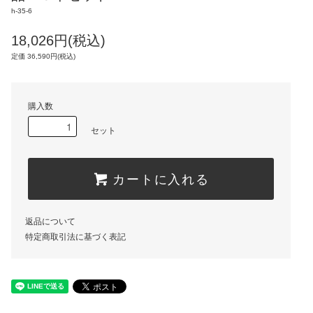
h-35-6
18,026円(税込)
定価 36,590円(税込)
購入数
セット
カートに入れる
返品について
特定商取引法に基づく表記