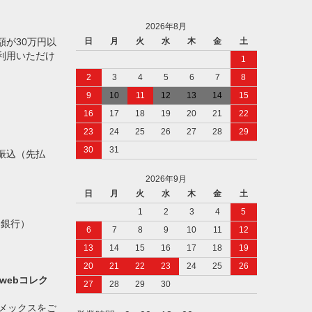
2026年8月
額が30万円以
日
月
火
水
木
金
土
利用いただけ
1
2
3
4
5
6
7
8
9
10
11
12
13
14
15
16
17
18
19
20
21
22
23
24
25
26
27
28
29
30
31
振込（先払
2026年9月
日
月
火
水
木
金
土
1
2
3
4
5
ト銀行）
6
7
8
9
10
11
12
13
14
15
16
17
18
19
20
21
22
23
24
25
26
webコレク
27
28
29
30
アメックスをご