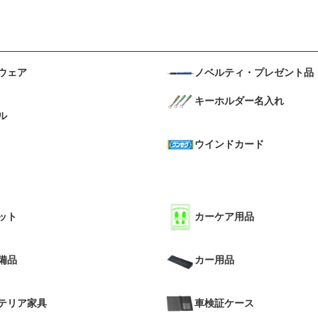
ウェア
ノベルティ・プレゼント品
キーホルダー名入れ
ル
ウインドカード
ット
カーケア用品
備品
カー用品
テリア家具
車検証ケース