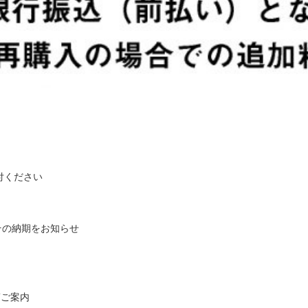
付ください
その納期をお知らせ
第ご案内