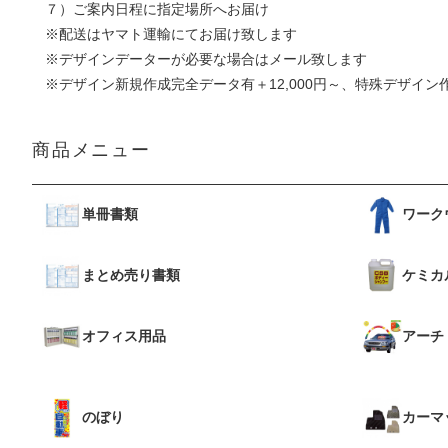
７）ご案内日程に指定場所へお届け
※配送はヤマト運輸にてお届け致します
※デザインデーターが必要な場合はメール致します
※デザイン新規作成完全データ有＋12,000円～、特殊デザイン作
商品メニュー
単冊書類
ワーク
まとめ売り書類
ケミカ
オフィス用品
アーチ
のぼり
カーマ