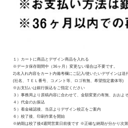
１）カートに商品とデザイン商品を入れる
※データ保存期間中（36ヶ月）変更ない場合は不要です。
2)名入れ内容をカート内備考欄にご記入/使いたいデザインは送
(社名、ＴＥＬ番号、コメント等、ロゴ有無、希望指定書体等)
※お支払いは銀行振込をご指定ください
３）事務局より原稿内容に合わせて、金額変更の有無、おおよ
４）代金のお振込
５）着金確認後、当店よりデザイン校正をご案内
６）校了後、印刷作業を開始
※納期は校了後4週間営業日前後です ※正確な納期が分かり次