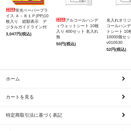
蛍光ペーパープラ
イス Ａ－８１Ｐ(PP)10
アルコールハンデ
名入れオリジ
枚入り 総額表示 デ
ィウェットシート 10枚
コールハンデ
ジタルガイドライン付
入り 400セット 名入れ
トシート 10
3,047円(税込)
無
10000個セ
v010530
50円(税込)
52円(税込)
ホーム
カートを見る
特定商取引法に基づく表記