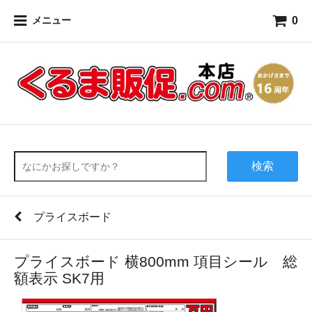
0
メニュー
検索
プライスボード
プライスボード 横800mm 項目シール 総
額表示 SK7用