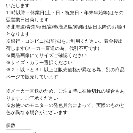
いたします
11時以降・休業日(土・日・祝祭日・年末年始等)はその
翌営業日出荷します
※北海道/青森/秋田/宮崎/鹿児島/沖縄は翌日以降のお届け
となります
※銀行・コンビニ払(前払)をご利用ください。着金後出
荷します(メーカー直送の為、代引不可です)
※商品画像にてサイズご確認ください
※サイズ・カラー選択ください
※２Ｌ以下と３Ｌ以上は販売価格が異なる為、別の商品
ページで販売しています
※メーカー直送のため、ご注文時に在庫切れの場合もあ
ります。ご了承ください
※お使いのモニターの発色具合によって、実際のものと
色が異なる場合がございます
個数