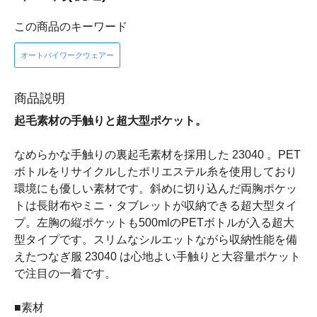
この商品のキーワード
オートバイワークウェアー
商品説明
起毛素材の手触りと超大型ポケット。
なめらかな手触りの裏起毛素材を採用した 23040 。PET
ボトルをリサイクルしたポリエステル糸を使用しており
環境にも優しい素材です。斜めに切り込んだ両胸ポケッ
トは長財布やミニ・タブレットが収納できる超大型タイ
プ。左胸の縦ポケットも500mlのPETボトルが入る超大
型タイプです。スリムなシルエットながら収納性能を備
えたつなぎ服 23040 は心地よい手触りと大容量ポケット
で注目の一着です。
■素材