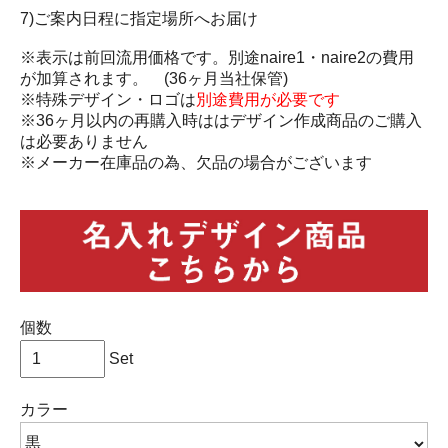
7)ご案内日程に指定場所へお届け
※表示は前回流用価格です。別途naire1・naire2の費用
が加算されます。 (36ヶ月当社保管)
※特殊デザイン・ロゴは
別途費用が必要です
※36ヶ月以内の再購入時ははデザイン作成商品のご購入
は必要ありません
※メーカー在庫品の為、欠品の場合がございます
個数
Set
カラー