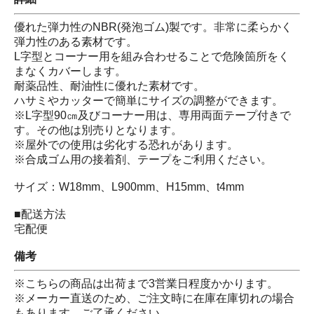
優れた弾力性のNBR(発泡ゴム)製です。非常に柔らかく
弾力性のある素材です。
L字型とコーナー用を組み合わせることで危険箇所をく
まなくカバーします。
耐薬品性、耐油性に優れた素材です。
ハサミやカッターで簡単にサイズの調整ができます。
※L字型90㎝及びコーナー用は、専用両面テープ付きで
す。その他は別売りとなります。
※屋外での使用は劣化する恐れがあります。
※合成ゴム用の接着剤、テープをご利用ください。
サイズ：W18mm、L900mm、H15mm、t4mm
■配送方法
宅配便
備考
※こちらの商品は出荷まで3営業日程度かかります。
※メーカー直送のため、ご注文時に在庫在庫切れの場合
もあります。ご了承ください。