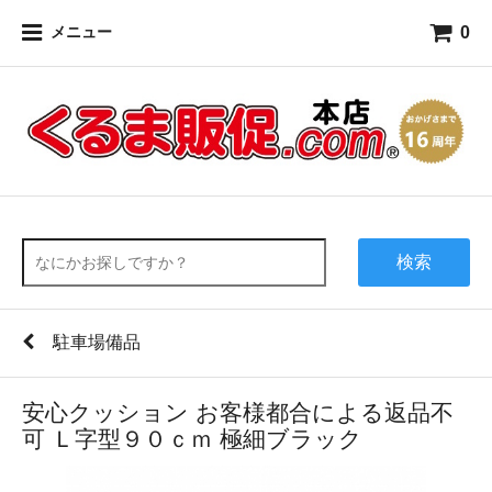
0
メニュー
検索
駐車場備品
安心クッション お客様都合による返品不
可 Ｌ字型９０ｃｍ 極細ブラック