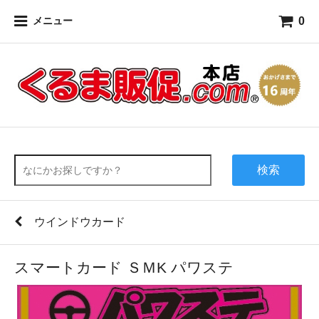
0
メニュー
検索
ウインドウカード
スマートカード ＳＭK パワステ