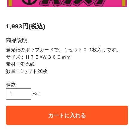
1,993円(税込)
商品説明
蛍光紙のポップカードで、１セット２０枚入りです。
サイズ：Ｈ７５×Ｗ３６０ｍｍ
素材：蛍光紙
数量：1セット20枚
個数
Set
カートに入れる