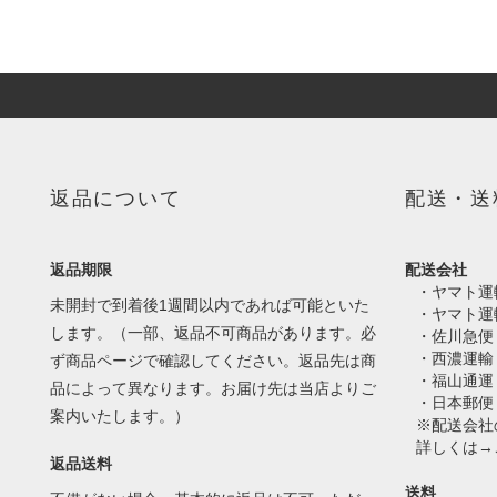
返品について
配送・送
返品期限
配送会社
・ヤマト運
未開封で到着後1週間以内であれば可能といた
・ヤマト運
します。（一部、返品不可商品があります。必
・佐川急便
・西濃運輸
ず商品ページで確認してください。返品先は商
・福山通運
品によって異なります。お届け先は当店よりご
・日本郵便
案内いたします。）
※配送会社
詳しくは→
返品送料
送料