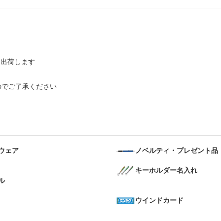
）
に出荷します
のでご了承ください
ウェア
ノベルティ・プレゼント品
キーホルダー名入れ
ル
ウインドカード