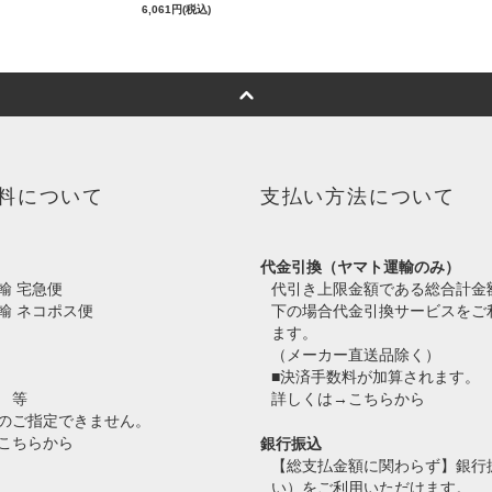
6,061円(税込)
料について
支払い方法について
代金引換（ヤマト運輸のみ）
輸 宅急便
代引き上限金額である総合計金
輸 ネコポス便
下の場合代金引換サービスをご
ます。
（メーカー直送品除く）
■決済手数料が加算されます。
 等
詳しくは→
こちらから
のご指定できません。
こちらから
銀行振込
【総支払金額に関わらず】銀行
い）をご利用いただけます。