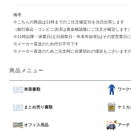
備考
※こちらの商品は11時までのご注文確定分を当日出荷します
（銀行振込・コンビニ決済は着金確認後にご注文が確定します
※11時以降・休業日(土日祝祭日・年末年始等)はその翌営業日
※メーカー直送のため代引不可です
※メーカー直送のためご注文時に在庫切れの場合もございます
商品メニュー
単冊書類
ワーク
まとめ売り書類
ケミカ
オフィス用品
アーチ