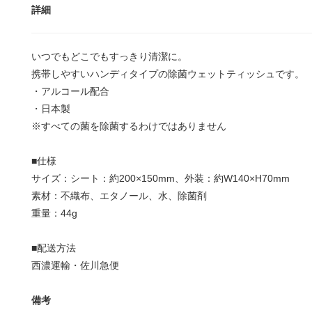
詳細
いつでもどこでもすっきり清潔に。
携帯しやすいハンディタイプの除菌ウェットティッシュです。
・アルコール配合
・日本製
※すべての菌を除菌するわけではありません
■仕様
サイズ：シート：約200×150mm、外装：約W140×H70mm
素材：不織布、エタノール、水、除菌剤
重量：44g
■配送方法
西濃運輸・佐川急便
備考