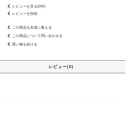
レビューを見る(0件)
レビューを投稿
この商品を友達に教える
この商品について問い合わせる
買い物を続ける
レビュー(0)