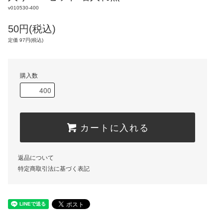
v010530-400
50円(税込)
定価 97円(税込)
購入数
カートに入れる
返品について
特定商取引法に基づく表記