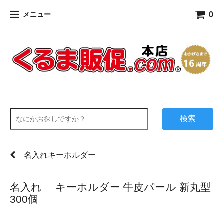
0
メニュー
検索
名入れキーホルダー
名入れ キーホルダー 牛皮パール 新丸型
300個