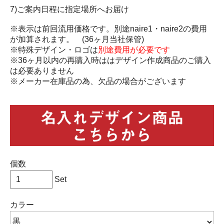
7)ご案内日程に指定場所へお届け
※表示は前回流用価格です。別途naire1・naire2の費用
が加算されます。 (36ヶ月当社保管)
※特殊デザイン・ロゴは
別途費用が必要です
※36ヶ月以内の再購入時ははデザイン作成商品のご購入
は必要ありません
※メーカー在庫品の為、欠品の場合がございます
個数
Set
カラー