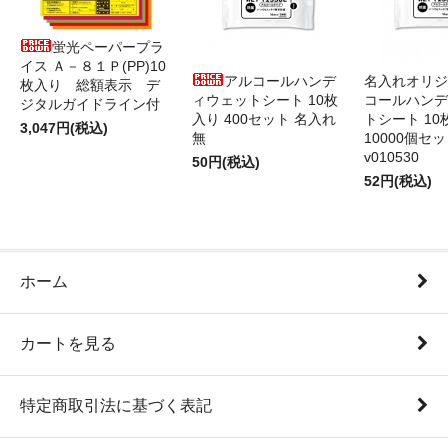
蛍光ペーパープラ
イス Ａ－８１Ｐ(PP)10
アルコールハンデ
名入れオリジ
枚入り 総額表示 デ
ィウェットシート 10枚
コールハンデ
ジタルガイドライン付
入り 400セット 名入れ
トシート 10
3,047円(税込)
無
10000個セ
v010530
50円(税込)
52円(税込)
ホーム
カートを見る
特定商取引法に基づく表記