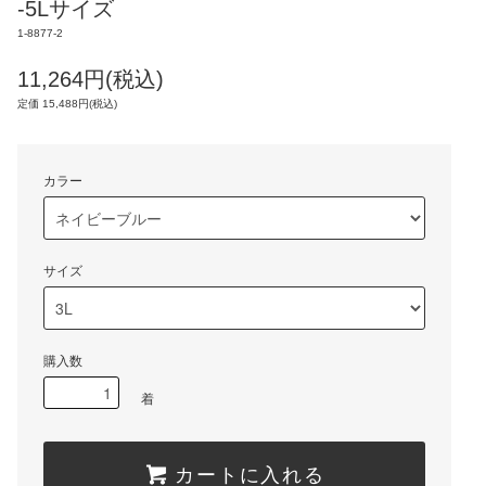
-5Lサイズ
1-8877-2
11,264円(税込)
定価 15,488円(税込)
カラー
サイズ
購入数
着
カートに入れる