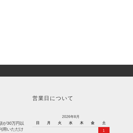
営業日について
2026年8月
額が30万円以
日
月
火
水
木
金
土
利用いただけ
1