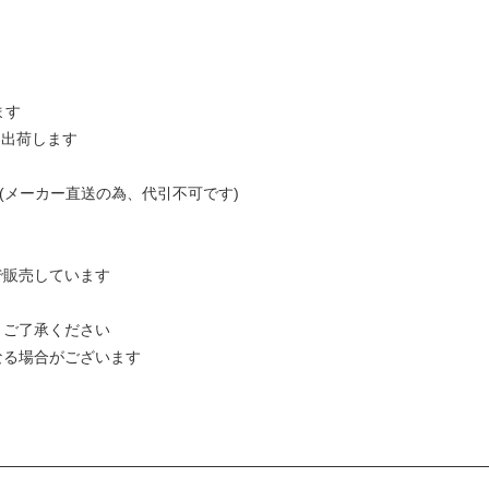
ます
日出荷します
(メーカー直送の為、代引不可です)
で販売しています
。ご了承ください
なる場合がございます