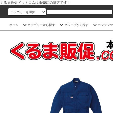
くるま販促ドットコムは販売店の味方です！
ホーム
カテゴリーから探す
グループから探す
コンテンツ