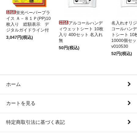
蛍光ペーパープラ
イス Ａ－８１Ｐ(PP)10
アルコールハンデ
名入れオリジ
枚入り 総額表示 デ
ィウェットシート 10枚
コールハンデ
ジタルガイドライン付
入り 400セット 名入れ
トシート 10
3,047円(税込)
無
10000個セ
v010530
50円(税込)
52円(税込)
ホーム
カートを見る
特定商取引法に基づく表記