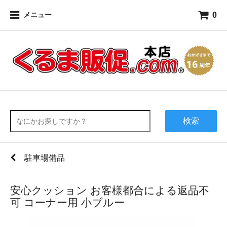
0
メニュー
検索
駐車場備品
安心クッション お客様都合による返品不
可 コーナー用 小ブルー