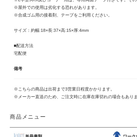
※屋外での使用は劣化する恐れがあります。
※合成ゴム用の接着剤、テープをご利用ください。
サイズ：約幅:18×長:37×高:15×厚:4mm
■配送方法
宅配便
備考
※こちらの商品は出荷まで3営業日程度かかります。
※メーカー直送のため、ご注文時に在庫在庫切れの場合もあり
商品メニュー
単冊書類
ワーク