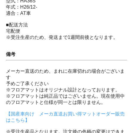
型式：HA36S
年式：H26/12-
適合：AT車
■配送方法
宅配便
※受注生産のため、発送まで1週間前後となります。
備考
メーカー直送のため、まれに在庫切れの場合がございま
す
予めご了承ください
※フロアマットはオリジナル設計となっております。
※フロアマットは純正品ではございません。現在使用中
のフロアマットと仕様が同一とは限りません。
【国産車向け メーカ直送お買い得マットオーダー販売
はこちら】
※受注生産品となります。注文後の色柄の変更はできま