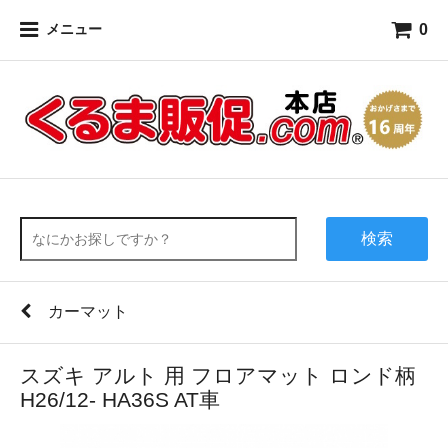
0
メニュー
検索
カーマット
スズキ アルト 用 フロアマット ロンド柄
H26/12- HA36S AT車