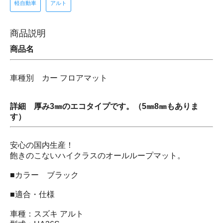
軽自動車
アルト
商品説明
商品名
車種別 カー フロアマット
詳細 厚み3㎜のエコタイプです。（5㎜8㎜もありま
す）
安心の国内生産！
飽きのこないハイクラスのオールループマット。
■カラー ブラック
■適合・仕様
車種：スズキ アルト