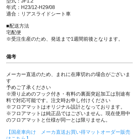
型式：JF1.2
年式：H23/12-H29/08
適合：リアスライドシート車
■配送方法
宅配便
※受注生産のため、発送まで1週間前後となります。
備考
メーカー直送のため、まれに在庫切れの場合がございま
す
予めご了承ください
※滑り止めのフック付き・有料の裏面突起加工は別途有
料で対応可能です。注文時お申し付けください
※フロアマットはオリジナル設計となっております。
※フロアマットは純正品ではございません。現在使用中
のフロアマットと仕様が同一とは限りません。
【国産車向け メーカ直送お買い得マットオーダー販売
はこちら】