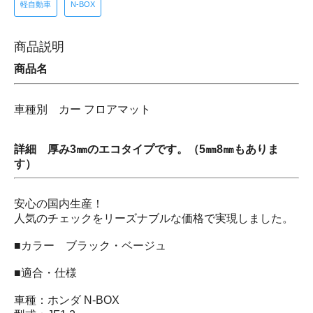
軽自動車
N-BOX
商品説明
商品名
車種別 カー フロアマット
詳細 厚み3㎜のエコタイプです。（5㎜8㎜もありま
す）
安心の国内生産！
人気のチェックをリーズナブルな価格で実現しました。
■カラー ブラック・ベージュ
■適合・仕様
車種：ホンダ N-BOX