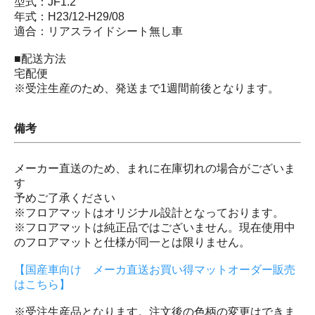
型式：JF1.2
年式：H23/12-H29/08
適合：リアスライドシート無し車
■配送方法
宅配便
※受注生産のため、発送まで1週間前後となります。
備考
メーカー直送のため、まれに在庫切れの場合がございま
す
予めご了承ください
※フロアマットはオリジナル設計となっております。
※フロアマットは純正品ではございません。現在使用中
のフロアマットと仕様が同一とは限りません。
【国産車向け メーカ直送お買い得マットオーダー販売
はこちら】
※受注生産品となります。注文後の色柄の変更はできま