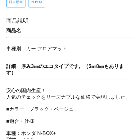
軽自動車
N-BOX
商品説明
商品名
車種別 カー フロアマット
詳細 厚み3㎜のエコタイプです。（5㎜8㎜もありま
す）
安心の国内生産！
人気のチェックをリーズナブルな価格で実現しました。
■カラー ブラック・ベージュ
■適合・仕様
車種：ホンダ N-BOX+