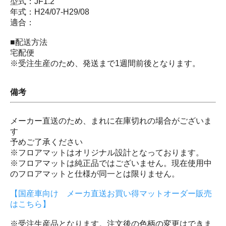
型式：JF1.2
年式：H24/07-H29/08
適合：
■配送方法
宅配便
※受注生産のため、発送まで1週間前後となります。
備考
メーカー直送のため、まれに在庫切れの場合がございま
す
予めご了承ください
※フロアマットはオリジナル設計となっております。
※フロアマットは純正品ではございません。現在使用中
のフロアマットと仕様が同一とは限りません。
【国産車向け メーカ直送お買い得マットオーダー販売
はこちら】
※受注生産品となります。注文後の色柄の変更はできま