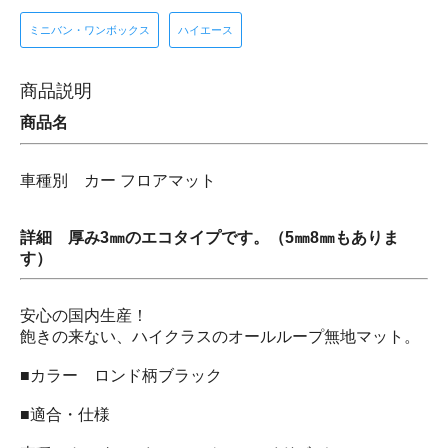
ミニバン・ワンボックス
ハイエース
商品説明
商品名
車種別 カー フロアマット
詳細 厚み3㎜のエコタイプです。（5㎜8㎜もありま
す）
安心の国内生産！
飽きの来ない、ハイクラスのオールループ無地マット。
■カラー ロンド柄ブラック
■適合・仕様