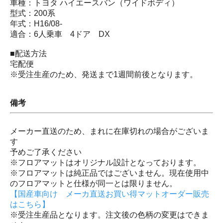
車種：トヨタ ハイエースバン（ワイドボディ）
型式：200系
年式：H16/08-
適合：6人乗車 4ドア DX
■配送方法
宅配便
※受注生産のため、発送まで1週間前後となります。
備考
メーカー直送のため、まれに在庫切れの場合がございま
す
予めご了承ください
※フロアマットはオリジナル設計となっております。
※フロアマットは純正品ではございません。現在使用中
のフロアマットと仕様が同一とは限りません。
【国産車向け メーカ直送お買い得マットオーダー販売
はこちら】
※受注生産品となります。注文後の色柄の変更はできま