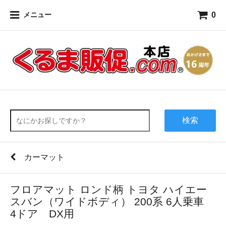
0
メニュー
検索
カーマット
フロアマット ロンド柄 トヨタ ハイエー
スバン（ワイドボディ） 200系 6人乗車
4ドア DX用