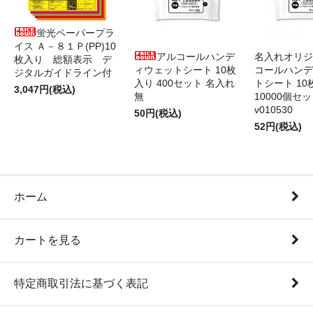
蛍光ペーパープラ
イス Ａ－８１Ｐ(PP)10
アルコールハンデ
名入れオリジ
枚入り 総額表示 デ
ィウェットシート 10枚
コールハンデ
ジタルガイドライン付
入り 400セット 名入れ
トシート 10
3,047円(税込)
無
10000個セ
v010530
50円(税込)
52円(税込)
ホーム
カートを見る
特定商取引法に基づく表記