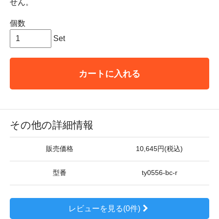
せん。
個数
Set
カートに入れる
その他の詳細情報
販売価格
10,645円(税込)
型番
ty0556-bc-r
レビューを見る(0件)