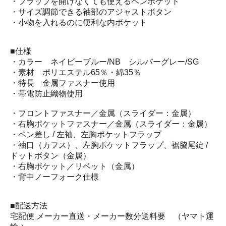
・フラップを開けなくても使えるペンポケット
・サイズ調節できる袖部のアジャストボタン
・小物を入れるのに便利な内ポケット
■仕様
・カラー ネイビーブルー/NB シルバーグレー/SG
・素材 ポリエステル65％・綿35％
・特長 金属ファスナー使用
・帯電防止織物使用
・フロントファスナー／金属（スライダー：金属）
・右胸ポケットファスナー／金属（スライダー：金属）
・ペン差し / 左袖、左胸ポケットフラップ
・袖口（カフス）、左胸ポケットフラップ、裾脇尾錠 /
ドットボタン（金属）
・右胸ポケット／リベット（金属）
・背中ノーフォーク仕様
■配送方法
宅配便 メーカー直送・メーカー数分送料要 （ヤマト運