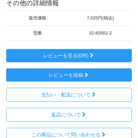
その他の詳細情報
販売価格
7,025円(税込)
型番
32-82002-2
レビューを見る(0件)
レビューを投稿
支払い・配送について
返品について
この商品について問い合わせる