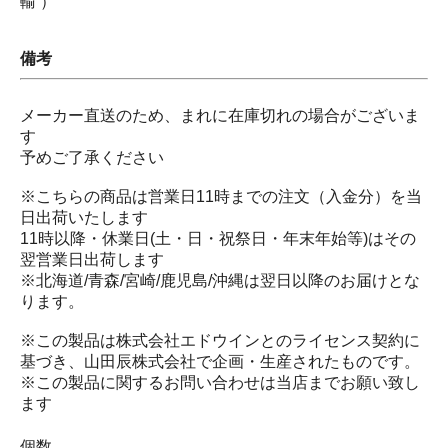
輸 ）
備考
メーカー直送のため、まれに在庫切れの場合がございま
す
予めご了承ください
※こちらの商品は営業日11時までの注文（入金分）を当
日出荷いたします
11時以降・休業日(土・日・祝祭日・年末年始等)はその
翌営業日出荷します
※北海道/青森/宮崎/鹿児島/沖縄は翌日以降のお届けとな
ります。
※この製品は株式会社エドウインとのライセンス契約に
基づき、山田辰株式会社で企画・生産されたものです。
※この製品に関するお問い合わせは当店までお願い致し
ます
個数