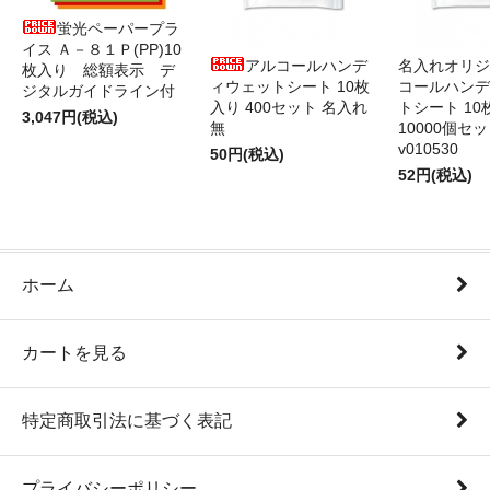
蛍光ペーパープラ
イス Ａ－８１Ｐ(PP)10
アルコールハンデ
名入れオリジ
枚入り 総額表示 デ
ィウェットシート 10枚
コールハンデ
ジタルガイドライン付
入り 400セット 名入れ
トシート 10
3,047円(税込)
無
10000個セ
v010530
50円(税込)
52円(税込)
ホーム
カートを見る
特定商取引法に基づく表記
プライバシーポリシー