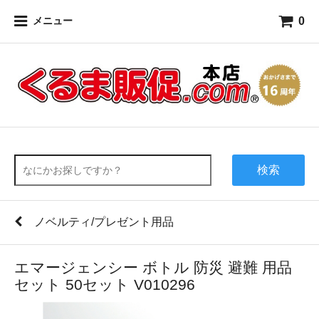
0
メニュー
検索
ノベルティ/プレゼント用品
エマージェンシー ボトル 防災 避難 用品
セット 50セット V010296