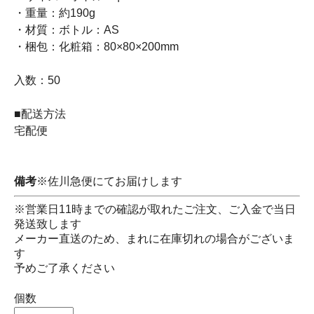
・重量：約190g
・材質：ボトル：AS
・梱包：化粧箱：80×80×200mm
入数：50
■配送方法
宅配便
備考
※佐川急便にてお届けします
※営業日11時までの確認が取れたご注文、ご入金で当日
発送致します
メーカー直送のため、まれに在庫切れの場合がございま
す
予めご了承ください
個数