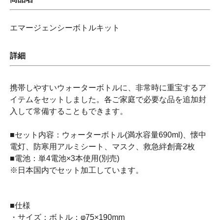
エマージェンシーボトルキット
詳細
携帯しやすいウォーターボトルに、非常時に重宝するア
イテムをセットしました。各ご家庭で必要な品を追加封
入して常備することもできます。
■セット内容：ウォーターボトル(満水容量690ml)、懐中
電灯、防寒用アルミシート、マスク、救急絆創膏2枚
■電池：単4電池×3本使用(別売)
※日本国内でセット加工しています。
■仕様
・サイズ：ボトル：φ75×190mm