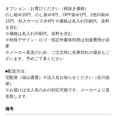
オプション：お選びください（税抜き価格）
のし箱＠10円、のし袋＠4円、OPP袋＠2円、2色印刷＠
15円、封入サービス＠4円 ※価格は名入れ印刷代、送料
を含む
※価格は名入れ印刷代、送料を含む
※特殊デザイン・ロゴ・指定外書体利用は別途費用が必
要
※メーカー直送のため、ご注文時に在庫切れの場合もご
ざいます。予めご了承ください
■配送方法：
宅配便（福山通運）※法人名お知らせください（佐川急
便）
※お届けは法人名のみの対応可能です。メーカーより直
送致します。
備考