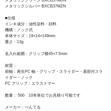
メタリックグリーン BXCB37MDN
メタリックシルバー BXCB37MZN
■仕様
インキ成分：油性染料・顔料
機構：ノック式
本体サイズ：19×14×149mm
重さ：13g
名入れ範囲：クリップ横45×7.5mm
材質：
前軸：再生PC 軸・グリップ・スライダー・基部付スラ
イダー・ノック
PC グリップ：エラストマー
数量： 500 10本単位でお見積り可能です
メーカー：ぺんてる