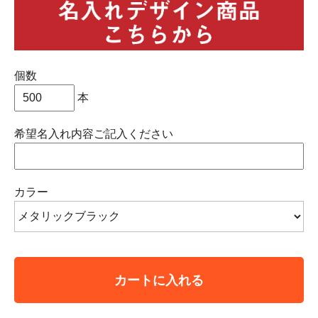
個数
本
希望名入れ内容ご記入ください
カラー
カートに入れる