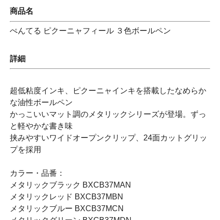
商品名
ぺんてる ピクーニャフィール ３色ボールペン
詳細
超低粘度インキ、ピクーニャインキを搭載したなめらか
な油性ボールペン
かっこいいマット調のメタリックシリーズが登場。ずっ
と軽やかな書き味
挟みやすいワイドオープンクリップ、24面カットグリッ
プを採用
カラー・品番：
メタリックブラック BXCB37MAN
メタリックレッド BXCB37MBN
メタリックブルー BXCB37MCN