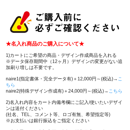
★名入れ商品のご購入について★
1)カートにご希望の商品・デザイン作成商品を入れる
※データ保存期間中（12ヶ月）デザインの変更がない追
加刷り増しは不要です。
naire1(指定書体・完全データ有)＋12,000円～(税込)→
こ
ちら
naire2(特殊デザイン作成有)＋24,000円～(税込)→
こちら
2)名入れ内容をカート内備考欄にご記入/使いたいデザイ
ンは送付ください
(社名、TEL、コメント等、ロゴ有無、希望指定等)
※お支払いは銀行振込をご指定ください