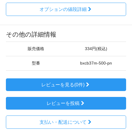
オプションの値段詳細
その他の詳細情報
販売価格
334円(税込)
型番
bxcb37m-500-pn
レビューを見る(0件)
レビューを投稿
支払い・配送について