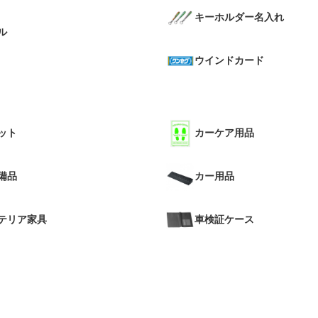
キーホルダー名入れ
ル
ウインドカード
ット
カーケア用品
備品
カー用品
テリア家具
車検証ケース