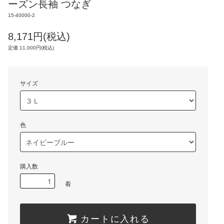
ーズン長袖 つなぎ
15-40000-2
8,171円(税込)
定価 11,000円(税込)
サイズ
色
購入数
着
カートに入れる