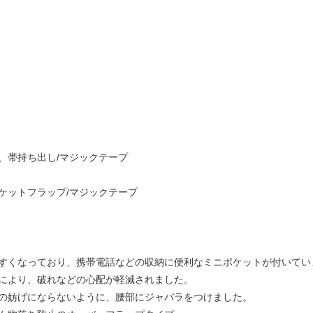
、帯持ち出し/マジックテープ
ケットフラップ/マジックテープ
やすくなっており、携帯電話などの収納に便利なミニポケットが付いて
れにより、破れなどの心配が軽減されました。
の妨げにならないように、腰部にジャバラをつけました。