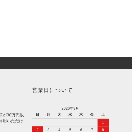
営業日について
2026年8月
額が30万円以
日
月
火
水
木
金
土
利用いただけ
1
2
3
4
5
6
7
8