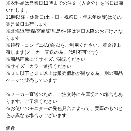
※衣料品は営業日11時までの注文（入金分）を当日出荷
いたします
11時以降・休業日(土・日・祝祭日・年末年始等)はその
翌営業日出荷します
※北海道/青森/宮崎/鹿児島/沖縄は翌日以降のお届けとな
ります
※銀行・コンビニ払(前払)をご利用ください。着金後出
荷します(メーカー直送の為、代引不可です)
※商品画像にてサイズご確認ください
※サイズ・カラー選択ください
※２Ｌ以下と３Ｌ以上は販売価格が異なる為、別の商品
ページで販売しています
※メーカー直送のため、ご注文時に在庫切れの場合もあ
ります。ご了承ください
※お使いのモニターの発色具合によって、実際のものと
色が異なる場合がございます
個数