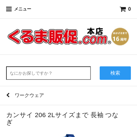
0
メニュー
検索
ワークウェア
カンサイ 206 2Lサイズまで 長袖 つな
ぎ