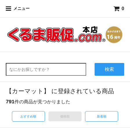
0
メニュー
検索
【カーマット】 に登録されている商品
791
件の商品が見つかりました
おすすめ順
価格順
新着順