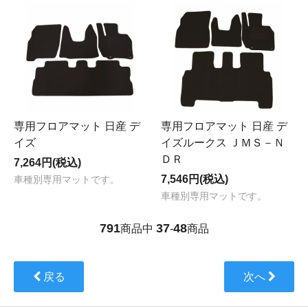
専用フロアマット 日産 デ
専用フロアマット 日産 デ
イズ
イズルークス ＪＭＳ－Ｎ
ＤＲ
7,264円(税込)
7,546円(税込)
車種別専用マットです。
車種別専用マットです。
791
37
48
商品中
-
商品
戻る
次へ