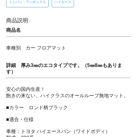
ミニバン・ワンボックス
ハイエース
商品説明
商品名
車種別 カー フロアマット
詳細 厚み3㎜のエコタイプです。（5㎜8㎜もありま
す）
安心の国内生産！
飽きの来ない、ハイクラスのオールループ無地マット。
■カラー ロンド柄ブラック
■適合・仕様
車種：トヨタ ハイエースバン（ワイドボディ）