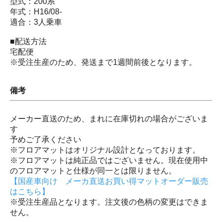
型式：200系
年式：H16/08-
適合：3人乗車
■配送方法
宅配便
※受注生産のため、発送まで1週間前後となります。
備考
メーカー直送のため、まれに在庫切れの場合がございま
す
予めご了承ください
※フロアマットはオリジナル設計となっております。
※フロアマットは純正品ではございません。現在使用中
のフロアマットと仕様が同一とは限りません。
【国産車向け メーカ直送お買い得マットオーダー販売
はこちら】
※受注生産品となります。注文後の色柄の変更はできま
せん。