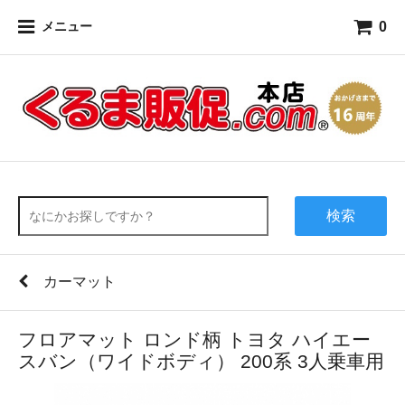
0
メニュー
検索
カーマット
フロアマット ロンド柄 トヨタ ハイエー
スバン（ワイドボディ） 200系 3人乗車用