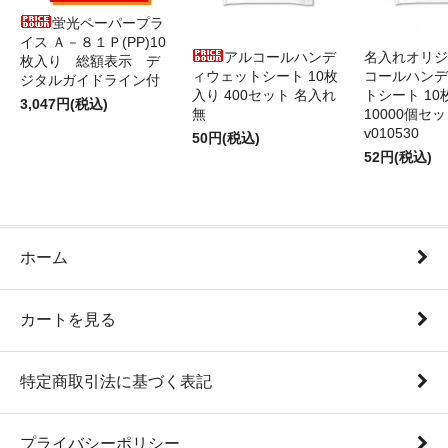
蛍光ペーパープラ
イス Ａ－８１Ｐ(PP)10
アルコールハンデ
名入れオリジ
枚入り 総額表示 デ
ィウェットシート 10枚
コールハンデ
ジタルガイドライン付
入り 400セット 名入れ
トシート 10
3,047円(税込)
無
10000個セ
v010530
50円(税込)
52円(税込)
ホーム
カートを見る
特定商取引法に基づく表記
プライバシーポリシー