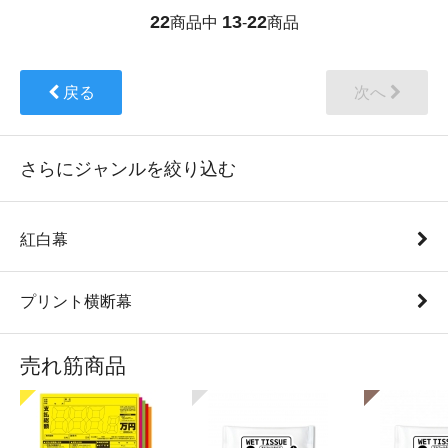
22
13
22
商品中
-
商品
戻る
次へ
さらにジャンルを絞り込む
紅白幕
プリント横断幕
売れ筋商品