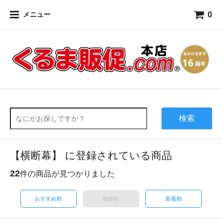
0
メニュー
検索
【横断幕】 に登録されている商品
22
件の商品が見つかりました
おすすめ順
価格順
新着順