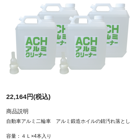
22,164円(税込)
商品説明
自動車アルミ二輪車 アルミ鍛造ホイルの錆汚れ落とし
容量：４Ｌ×4本入り