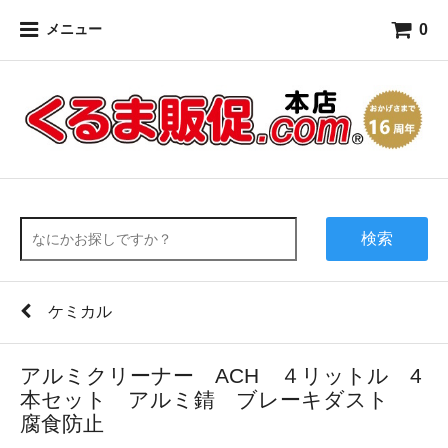
0
メニュー
検索
ケミカル
アルミクリーナー ACH ４リットル 4
本セット アルミ錆 ブレーキダスト
腐食防止