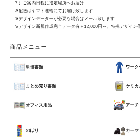
７）ご案内日程に指定場所へお届け
※配送はヤマト運輸にてお届け致します
※デザインデーターが必要な場合はメール致します
※デザイン新規作成完全データ有＋12,000円～、特殊デザイン作
商品メニュー
単冊書類
ワーク
まとめ売り書類
ケミカ
オフィス用品
アーチ
のぼり
カーマ