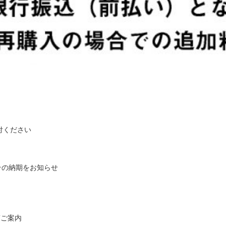
付ください
その納期をお知らせ
第ご案内