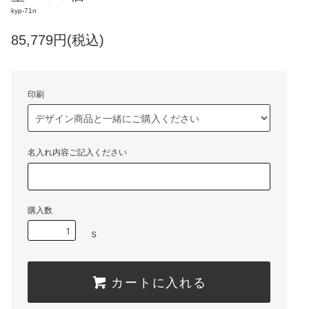
kyp-71n
85,779円(税込)
印刷
名入れ内容ご記入ください
購入数
Ｓ
カートに入れる