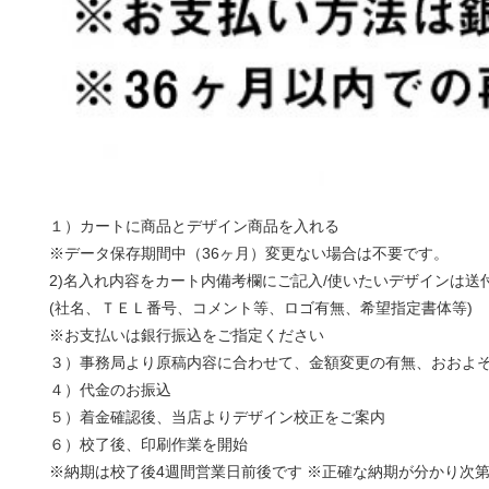
１）カートに商品とデザイン商品を入れる
※データ保存期間中（36ヶ月）変更ない場合は不要です。
2)名入れ内容をカート内備考欄にご記入/使いたいデザインは送
(社名、ＴＥＬ番号、コメント等、ロゴ有無、希望指定書体等)
※お支払いは銀行振込をご指定ください
３）事務局より原稿内容に合わせて、金額変更の有無、おおよ
４）代金のお振込
５）着金確認後、当店よりデザイン校正をご案内
６）校了後、印刷作業を開始
※納期は校了後4週間営業日前後です ※正確な納期が分かり次