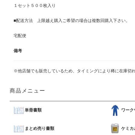
１セット５００枚入り
■配送方法 上限越え購入ご希望の場合は複数回購入下さい。
宅配便
備考
※他店舗でも販売しているため、タイミングにより稀に在庫切
商品メニュー
単冊書類
ワーク
まとめ売り書類
ケミカ