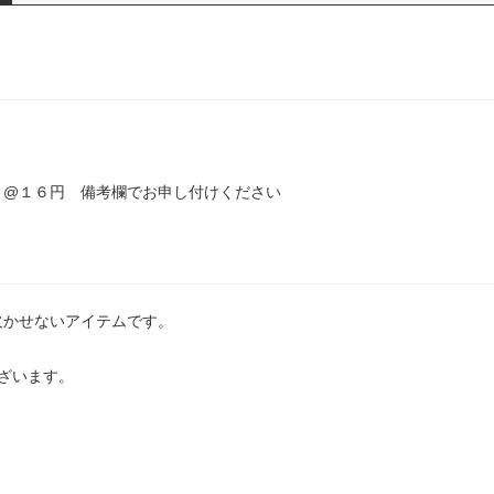
）@１６円 備考欄でお申し付けください
欠かせないアイテムです。
ざいます。