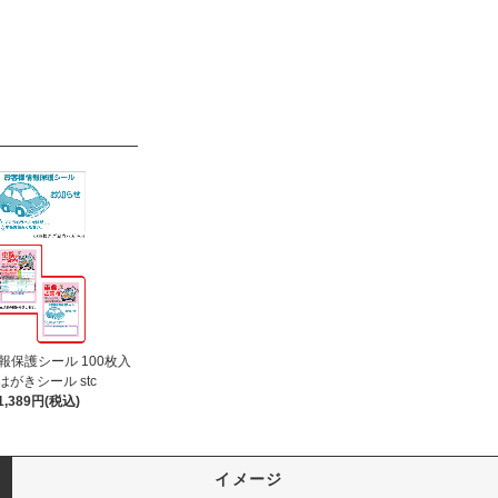
報保護シール 100枚入
はがきシール stc
1,389円(税込)
イメージ