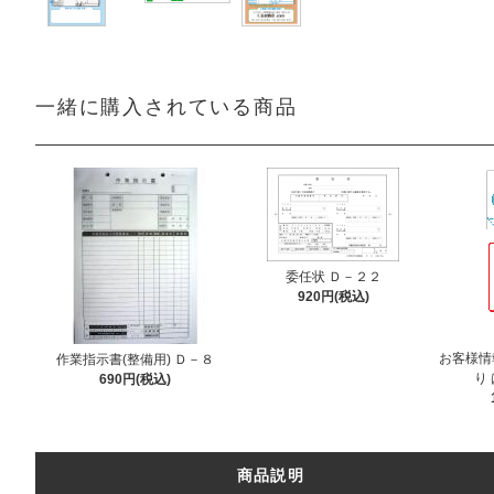
一緒に購入されている商品
委任状 Ｄ－２２
920円(税込)
お客様情
作業指示書(整備用) Ｄ－８
り 
690円(税込)
商品説明