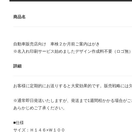
商品名
自動車販売店向け 車検２か月前ご案内はがき
※名入れ印刷サービス始めましたデザイン作成料不要（ロゴ無
詳細
お客様に定期的にお送りすると大変効果的です。販売戦略には
※通常即日発送いたしますが、発送まで1週間程かかる場合がご
あらかじめご了承ください。
■仕様
サイズ：Ｈ１４６×Ｗ１００