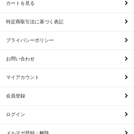
カートを見る
特定商取引法に基づく表記
プライバシーポリシー
お問い合わせ
マイアカウント
会員登録
ログイン
メルマガ登録・解除