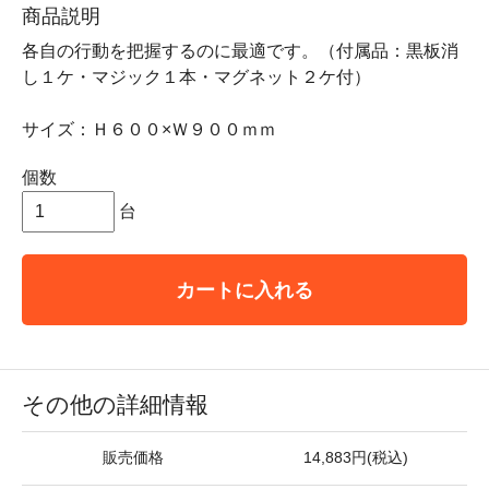
商品説明
各自の行動を把握するのに最適です。（付属品：黒板消
し１ケ・マジック１本・マグネット２ケ付）
サイズ：Ｈ６００×Ｗ９００ｍｍ
個数
台
カートに入れる
その他の詳細情報
販売価格
14,883円(税込)