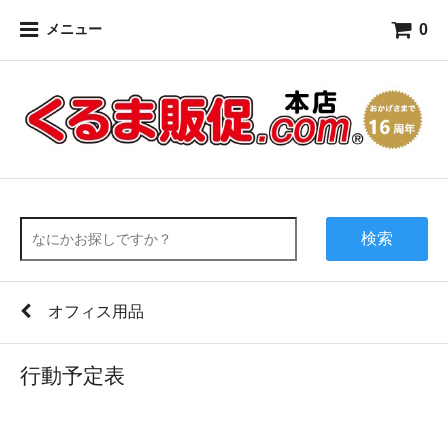
0
メニュー
検索
オフィス用品
行動予定表