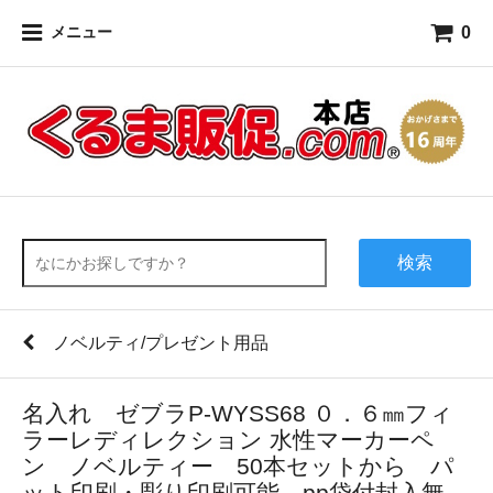
0
メニュー
検索
ノベルティ/プレゼント用品
名入れ ゼブラP-WYSS68 ０．６㎜フィ
ラーレディレクション 水性マーカーペ
ン ノベルティー 50本セットから パ
ット印刷・彫り印刷可能 pp袋付封入無