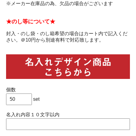
※メーカー在庫品の為、欠品の場合がございます
★のし等について★
封入・のし袋・のし箱希望の場合はカート内で記入くだ
さい。＠10円から別途有料で対応致します。
個数
set
名入れ内容１０文字以内