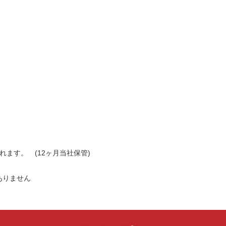
されます。 (12ヶ月当社保管)
ありません