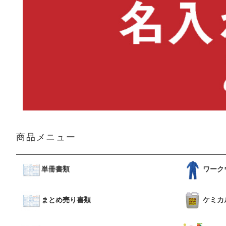
商品メニュー
単冊書類
ワーク
まとめ売り書類
ケミカ