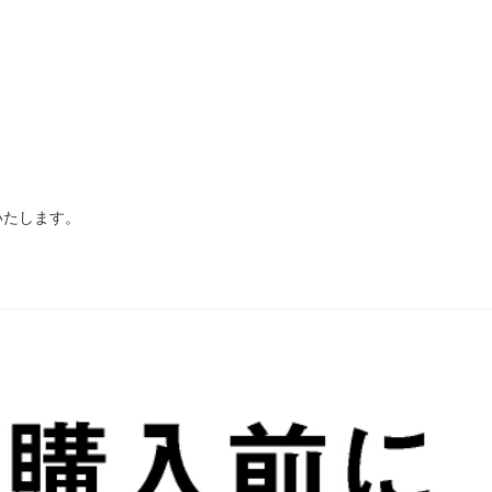
いたします。