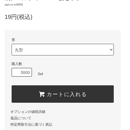
san-cc-n3000
19円(税込)
形
購入数
Set
カートに入れる
オプションの値段詳細
返品について
特定商取引法に基づく表記