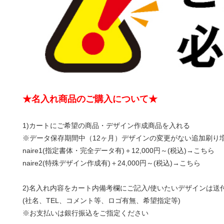
★名入れ商品のご購入について★
1)カートにご希望の商品・デザイン作成商品を入れる
※データ保存期間中（12ヶ月）デザインの変更がない追加刷り
naire1(指定書体・完全データ有)＋12,000円～(税込)→
こちら
naire2(特殊デザイン作成有)＋24,000円～(税込)→
こちら
2)名入れ内容をカート内備考欄にご記入/使いたいデザインは送
(社名、TEL、コメント等、ロゴ有無、希望指定等)
※お支払いは銀行振込をご指定ください