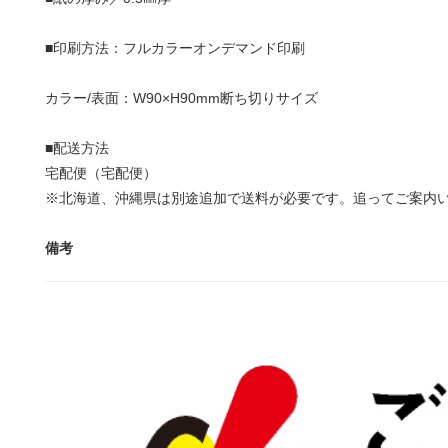
■印刷方法：フルカラーオンデマンド印刷
カラー/表面：W90×H90mm断ち切りサイズ
■配送方法
宅配便（宅配便）
※北海道、沖縄県は別途追加で送料が必要です。追ってご案内
備考