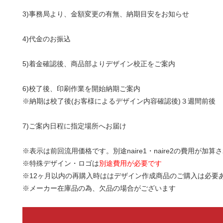
3)事務局より、金額変更の有無、納期目安をお知らせ
4)代金のお振込
5)着金確認後、商品部よりデザイン校正をご案内
6)校了後、印刷作業を開始納期ご案内
※納期は校了後(お客様によるデザイン内容確認後)３週間前後
7)ご案内日程に指定場所へお届け
※表示は前回流用価格です。別途naire1・naire2の費用が加算
※特殊デザイン・ロゴは
別途費用が必要です
※12ヶ月以内の再購入時ははデザイン作成商品のご購入は必要
※メーカー在庫品の為、欠品の場合がございます