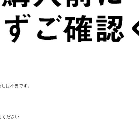
増しは不要です。
付ください