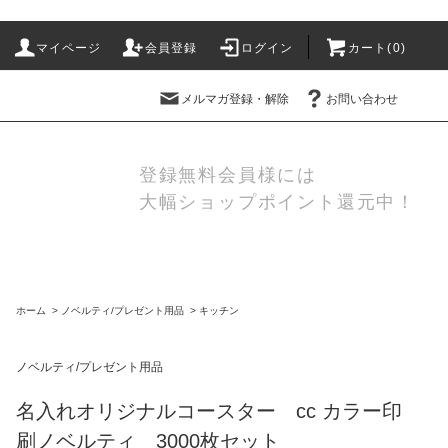
マイページ
会員登録
ログイン
カート(
0
)
メルマガ登録・解除
お問い合わせ
登録無料会員様には
大幅ショップポイント還元中！
ホーム
>
ノベルティ/プレゼント用品
>
キッチン
ノベルティ/プレゼント用品
名入れオリジナルコースター cc カラー印
刷ノベルティ 3000枚セット