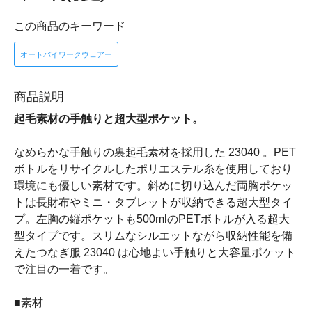
この商品のキーワード
オートバイワークウェアー
商品説明
起毛素材の手触りと超大型ポケット。
なめらかな手触りの裏起毛素材を採用した 23040 。PET
ボトルをリサイクルしたポリエステル糸を使用しており
環境にも優しい素材です。斜めに切り込んだ両胸ポケッ
トは長財布やミニ・タブレットが収納できる超大型タイ
プ。左胸の縦ポケットも500mlのPETボトルが入る超大
型タイプです。スリムなシルエットながら収納性能を備
えたつなぎ服 23040 は心地よい手触りと大容量ポケット
で注目の一着です。
■素材