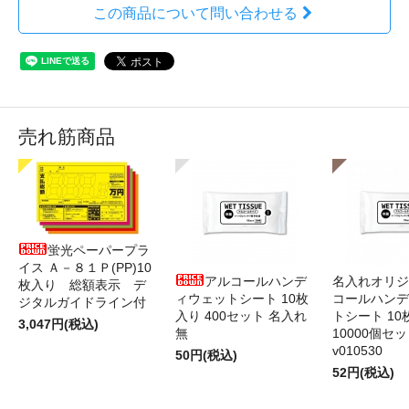
この商品について問い合わせる
売れ筋商品
蛍光ペーパープラ
イス Ａ－８１Ｐ(PP)10
アルコールハンデ
名入れオリジ
枚入り 総額表示 デ
ィウェットシート 10枚
コールハンデ
ジタルガイドライン付
入り 400セット 名入れ
トシート 10
3,047円(税込)
無
10000個セ
v010530
50円(税込)
52円(税込)