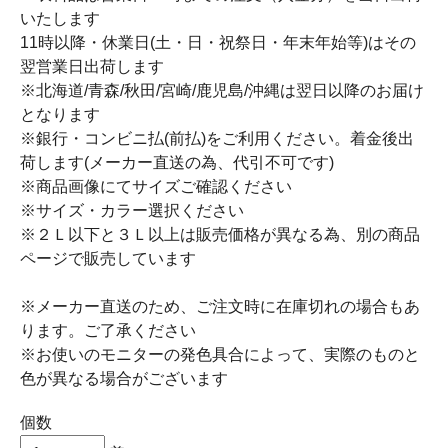
いたします
11時以降・休業日(土・日・祝祭日・年末年始等)はその
翌営業日出荷します
※北海道/青森/秋田/宮崎/鹿児島/沖縄は翌日以降のお届け
となります
※銀行・コンビニ払(前払)をご利用ください。着金後出
荷します(メーカー直送の為、代引不可です)
※商品画像にてサイズご確認ください
※サイズ・カラー選択ください
※２Ｌ以下と３Ｌ以上は販売価格が異なる為、別の商品
ページで販売しています
※メーカー直送のため、ご注文時に在庫切れの場合もあ
ります。ご了承ください
※お使いのモニターの発色具合によって、実際のものと
色が異なる場合がございます
個数