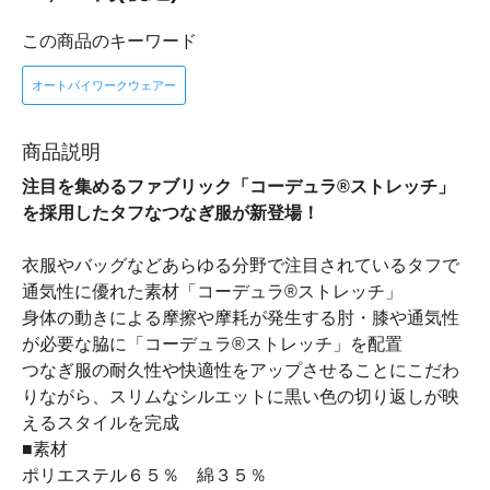
この商品のキーワード
オートバイワークウェアー
商品説明
注目を集めるファブリック「コーデュラ®ストレッチ」
を採用したタフなつなぎ服が新登場！
衣服やバッグなどあらゆる分野で注目されているタフで
通気性に優れた素材「コーデュラ®ストレッチ」
身体の動きによる摩擦や摩耗が発生する肘・膝や通気性
が必要な脇に「コーデュラ®ストレッチ」を配置
つなぎ服の耐久性や快適性をアップさせることにこだわ
りながら、スリムなシルエットに黒い色の切り返しが映
えるスタイルを完成
■素材
ポリエステル６５％ 綿３５％