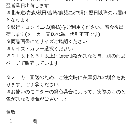
翌営業日出荷します
※北海道/青森/秋田/宮崎/鹿児島/沖縄は翌日以降のお届け
となります
※銀行・コンビニ払(前払)をご利用ください。着金後出
荷します(メーカー直送の為、代引不可です)
※商品画像にてサイズご確認ください
※サイズ・カラー選択ください
※２Ｌ以下と３Ｌ以上は販売価格が異なる為、別の商品
ページで販売しています
※メーカー直送のため、ご注文時に在庫切れの場合もあ
ります。ご了承ください
※お使いのモニターの発色具合によって、実際のものと
色が異なる場合がございます
個数
着