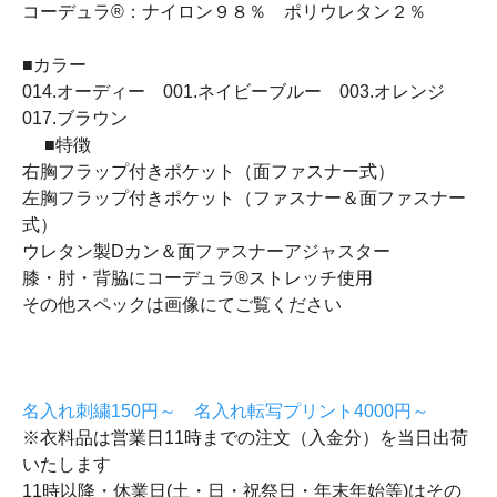
コーデュラ®：ナイロン９８％ ポリウレタン２％
■カラー
014.オーディー 001.ネイビーブルー 003.オレンジ
017.ブラウン
■特徴
右胸フラップ付きポケット（面ファスナー式）
左胸フラップ付きポケット（ファスナー＆面ファスナー
式）
ウレタン製Dカン＆面ファスナーアジャスター
膝・肘・背脇にコーデュラ®ストレッチ使用
その他スペックは画像にてご覧ください
名入れ刺繍150円～ 名入れ転写プリント4000円～
※衣料品は営業日11時までの注文（入金分）を当日出荷
いたします
11時以降・休業日(土・日・祝祭日・年末年始等)はその