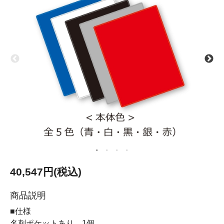
40,547円(税込)
商品説明
■仕様
名刺ポケットあり 1個