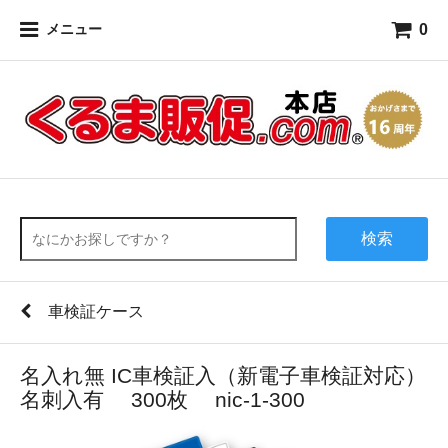
0
メニュー
検索
車検証ケース
名入れ無 IC車検証入（新電子車検証対応）
名刺入有 300枚 nic-1-300