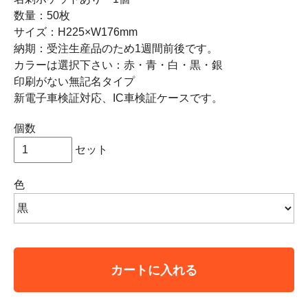
数量：50枚
サイズ：H225×W176mm
納期：受注生産品のため1週間前後です。
カラーは選択下さい：赤・青・白・黒・銀
印刷がない無記名タイプ
新電子車検証対応、IC車検証ケースです。
個数
セット
色
カートに入れる