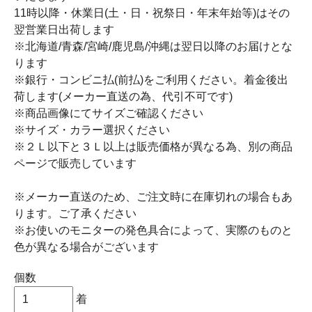
11時以降・休業日(土・日・祝祭日・年末年始等)はその
翌営業日出荷します
※北海道/青森/宮崎/鹿児島/沖縄は翌日以降のお届けとな
ります
※銀行・コンビニ払(前払)をご利用ください。着金後出
荷します(メーカー直送の為、代引不可です)
※商品画像にてサイズご確認ください
※サイズ・カラー選択ください
※２Ｌ以下と３Ｌ以上は販売価格が異なる為、別の商品
ページで販売しています
※メーカー直送のため、ご注文時に在庫切れの場合もあ
ります。ご了承ください
※お使いのモニターの発色具合によって、実際のものと
色が異なる場合がございます
個数
着