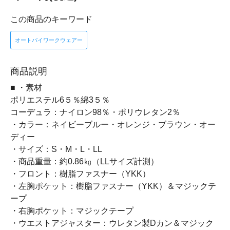
この商品のキーワード
オートバイワークウェアー
商品説明
■ ・素材
ポリエステル6５％綿3５％
コーデュラ：ナイロン98％・ポリウレタン2％
・カラー：ネイビーブルー・オレンジ・ブラウン・オー
ディー
・サイズ：S・M・L・LL
・商品重量：約0.86㎏（LLサイズ計測）
・フロント：樹脂ファスナー（YKK）
・左胸ポケット：樹脂ファスナー（YKK）＆マジックテ
ープ
・右胸ポケット：マジックテープ
・ウエストアジャスター：ウレタン製Dカン＆マジック