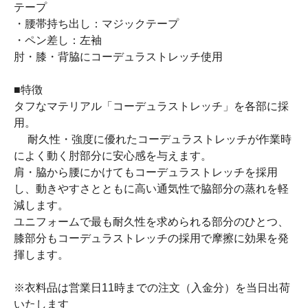
テープ
・腰帯持ち出し：マジックテープ
・ペン差し：左袖
肘・膝・背脇にコーデュラストレッチ使用
■特徴
タフなマテリアル「コーデュラストレッチ」を各部に採
用。
耐久性・強度に優れたコーデュラストレッチが作業時
によく動く肘部分に安心感を与えます。
肩・脇から腰にかけてもコーデュラストレッチを採用
し、動きやすさとともに高い通気性で脇部分の蒸れを軽
減します。
ユニフォームで最も耐久性を求められる部分のひとつ、
膝部分もコーデュラストレッチの採用で摩擦に効果を発
揮します。
※衣料品は営業日11時までの注文（入金分）を当日出荷
いたします