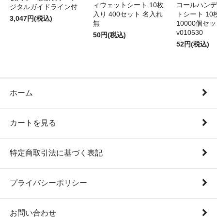
ィウェットシート 10枚
コールハンデ
ジタルガイドライン付
入り 400セット 名入れ
トシート 10
3,047円(税込)
無
10000個セ
v010530
50円(税込)
52円(税込)
ホーム
カートを見る
特定商取引法に基づく表記
プライバシーポリシー
お問い合わせ