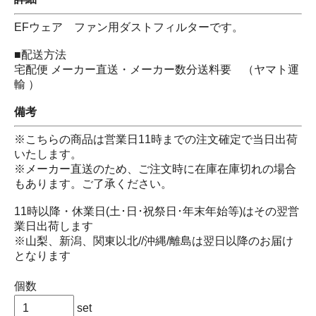
EFウェア ファン用ダストフィルターです。
■配送方法
宅配便 メーカー直送・メーカー数分送料要 （ヤマト運
輸 ）
備考
※こちらの商品は営業日11時までの注文確定で当日出荷
いたします。
※メーカー直送のため、ご注文時に在庫在庫切れの場合
もあります。ご了承ください。
11時以降・休業日(土･日･祝祭日･年末年始等)はその翌営
業日出荷します
※山梨、新潟、関東以北//沖縄/離島は翌日以降のお届け
となります
個数
set