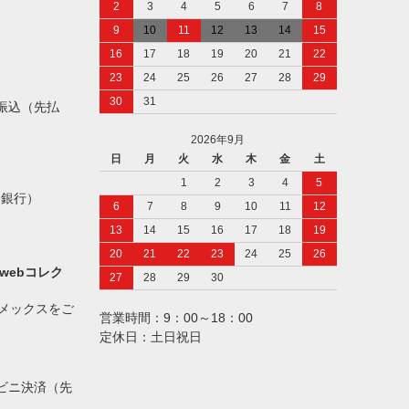
2
3
4
5
6
7
8
9
10
11
12
13
14
15
16
17
18
19
20
21
22
23
24
25
26
27
28
29
30
31
振込（先払
2026年9月
日
月
火
水
木
金
土
1
2
3
4
5
ト銀行）
6
7
8
9
10
11
12
13
14
15
16
17
18
19
20
21
22
23
24
25
26
webコレク
27
28
29
30
アメックスをご
営業時間：9：00～18：00
定休日：土日祝日
ビニ決済（先