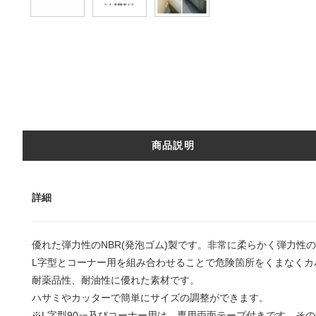
商品説明
詳細
優れた弾力性のNBR(発泡ゴム)製です。非常に柔らかく弾力性
L字型とコーナー用を組み合わせることで危険箇所をくまなくカ
耐薬品性、耐油性に優れた素材です。
ハサミやカッターで簡単にサイズの調整ができます。
※L字型90㎝及びコーナー用は、専用両面テープ付きです。そ