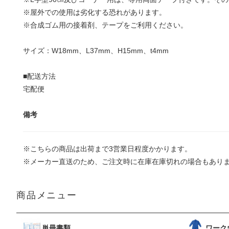
※屋外での使用は劣化する恐れがあります。
※合成ゴム用の接着剤、テープをご利用ください。
サイズ：W18mm、L37mm、H15mm、t4mm
■配送方法
宅配便
備考
※こちらの商品は出荷まで3営業日程度かかります。
※メーカー直送のため、ご注文時に在庫在庫切れの場合もあり
商品メニュー
単冊書類
ワーク