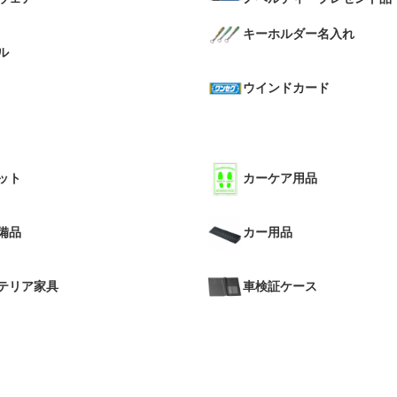
キーホルダー名入れ
ル
ウインドカード
ット
カーケア用品
備品
カー用品
テリア家具
車検証ケース