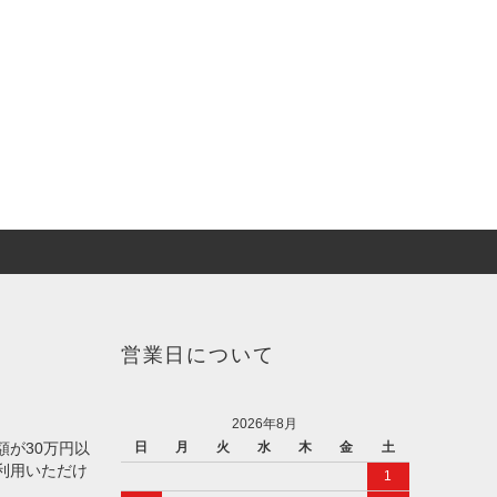
営業日について
2026年8月
額が30万円以
日
月
火
水
木
金
土
利用いただけ
1