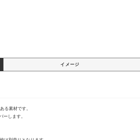
イメージ
のある素材です。
バーします。
の他は別売りとなります。