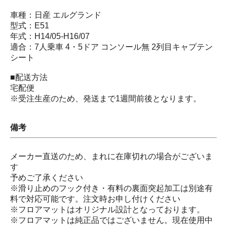
車種：日産 エルグランド
型式：E51
年式：H14/05-H16/07
適合：7人乗車 4・5ドア コンソール無 2列目キャプテン
シート
■配送方法
宅配便
※受注生産のため、発送まで1週間前後となります。
備考
メーカー直送のため、まれに在庫切れの場合がございま
す
予めご了承ください
※滑り止めのフック付き・有料の裏面突起加工は別途有
料で対応可能です。注文時お申し付けください
※フロアマットはオリジナル設計となっております。
※フロアマットは純正品ではございません。現在使用中