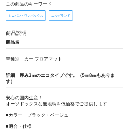
この商品のキーワード
ミニバン・ワンボックス
エルグランド
商品説明
商品名
車種別 カー フロアマット
詳細 厚み3㎜のエコタイプです。（5㎜8㎜もありま
す）
安心の国内生産！
オーソドックスな無地柄を低価格でご提供します
■カラー ブラック・ベージュ
■適合・仕様