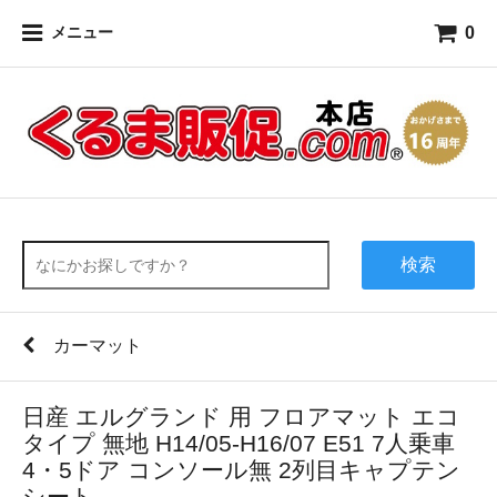
0
メニュー
検索
カーマット
日産 エルグランド 用 フロアマット エコ
タイプ 無地 H14/05-H16/07 E51 7人乗車
4・5ドア コンソール無 2列目キャプテン
シート